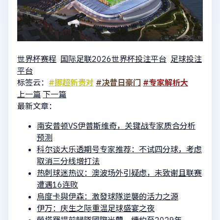
世界杯赛程
国际足联2026世界杯投注平台
足球投注
平台
标签云：
#挪超新贵对
#决昔日豪门
#专家解析大
上一篇
下一篇
最新文章：
南安普顿VS伊普斯维奇，关键战专家质合分析
预测
科尔谈大乐透期号专家推荐：不试四分球，考虑
取消三分线增打法
热刺球迷热议：澳波场外引疑虑，未致谢且联赛
遭遇16连败
烏度卡與伊森：激發球隊逆襲的活力之源
伊万：庆生之际重温足球盛宴之夜