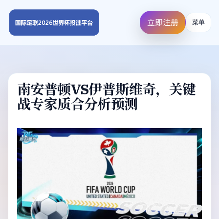
立即注册
菜单
南安普顿VS伊普斯维奇，关键
战专家质合分析预测