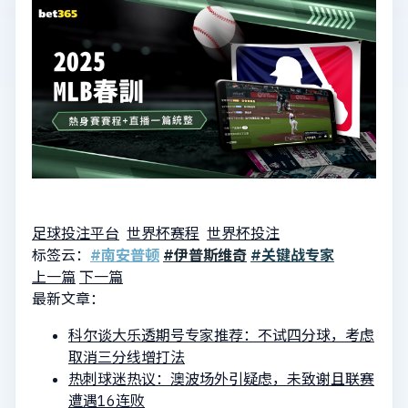
足球投注平台
世界杯赛程
世界杯投注
标签云：
#南安普顿
#伊普斯维奇
#关键战专家
上一篇
下一篇
最新文章：
科尔谈大乐透期号专家推荐：不试四分球，考虑
取消三分线增打法
热刺球迷热议：澳波场外引疑虑，未致谢且联赛
遭遇16连败