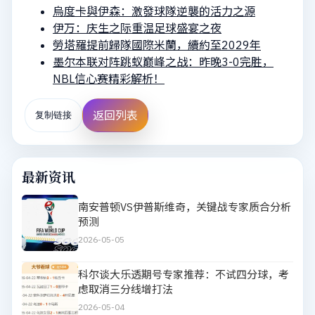
烏度卡與伊森：激發球隊逆襲的活力之源
伊万：庆生之际重温足球盛宴之夜
勞塔羅提前歸隊國際米蘭，續約至2029年
墨尔本联对阵跳蚁巅峰之战：昨晚3-0完胜，
NBL信心赛精彩解析！
返回列表
复制链接
最新资讯
南安普顿VS伊普斯维奇，关键战专家质合分析
预测
2026-05-05
科尔谈大乐透期号专家推荐：不试四分球，考
虑取消三分线增打法
2026-05-04