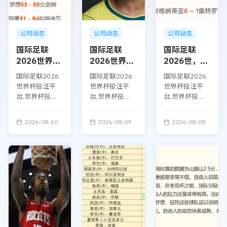
公司动态
公司动态
公司动态
国际足联
国际足联
国际足联
2026世界杯
2026世界杯
2026世，世
投注平台足
投注平台国
界杯赛程，
国际足联2026
国际足联2026
国际足联2026
球投注平台
际足联2026
界杯投注平
世界杯投注平
世界杯投注平
世界杯投注平
突发变动引
世界杯投注
台 100307
台,世界杯投
台,世界杯投
台,世界杯投
发关
5
注,2026世界杯,
注,2026世界杯,
注,2026世界杯,
足球投注平台,
足球投注平台,
足球投注平台,
2026-08-10
2026-08-09
2026-08-08
世界杯赛程,国
世界杯赛程,国
世界杯赛程,国
际足联2026世
际足联2026世
际足联2026
界杯投注平台足
界杯投注平台国
世，世界杯赛
球...
际...
程，界...