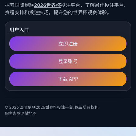
探索国际足联
2026世界杯
投注平台，了解最佳投注平台、
赛程安排和投注技巧，提升您的世界杯观赛体验。
用户入口
立即注册
登录账号
下载 APP
© 2026
国际足联2026世界杯投注平台
. 保留所有权利.
服务条款
网站地图