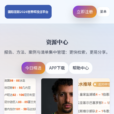
立即注册
菜单
资源中心
报告、方法、案例与清单集中管理：更快检索，更易分享。
今日精选
APP下载
帮助中心