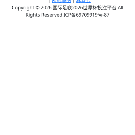
|
网站地图
|
标签云
Copyright © 2026 国际足联2026世界杯投注平台 All
Rights Reserved ICP备69709919号-87